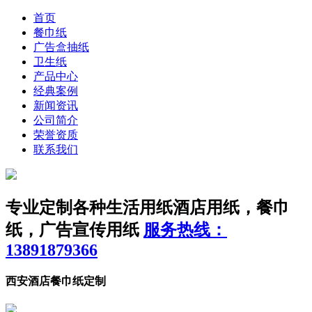
首页
餐巾纸
广告盒抽纸
卫生纸
产品中心
经典案例
新闻资讯
公司简介
荣誉资质
联系我们
专业定制各种生活用纸
酒店用纸，餐巾
纸，广告宣传用纸
服务热线：
13891879366
西安酒店餐巾纸定制