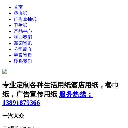
首页
餐巾纸
广告盒抽纸
卫生纸
产品中心
经典案例
新闻资讯
公司简介
荣誉资质
联系我们
专业定制各种生活用纸
酒店用纸，餐巾
纸，广告宣传用纸
服务热线：
13891879366
一汽大众
[发布日期：2018/1/11]